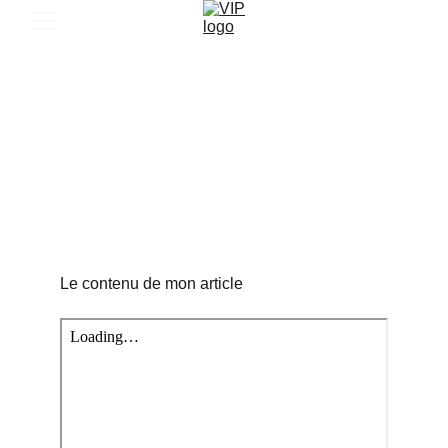
AUTOMNE 2023
9/21/2023
1 min read
Le contenu de mon article